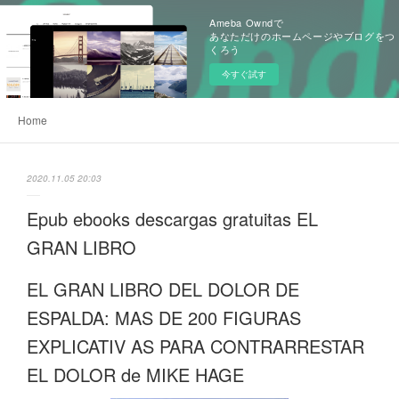
Ameba Owndで
あなただけのホームページやブログをつ
くろう
今すぐ試す
Home
2020.11.05 20:03
Epub ebooks descargas gratuitas EL
GRAN LIBRO
EL GRAN LIBRO DEL DOLOR DE
ESPALDA: MAS DE 200 FIGURAS
EXPLICATIV AS PARA CONTRARRESTAR
EL DOLOR de MIKE HAGE