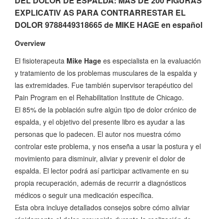
DEL DOLOR DE ESPALDA: MAS DE 200 FIGURAS
EXPLICATIV AS PARA CONTRARRESTAR EL
DOLOR 9788449318665 de MIKE HAGE en español
Overview
El fisioterapeuta
Mike Hage
es especialista en la evaluación
y tratamiento de los problemas musculares de la espalda y
las extremidades. Fue también supervisor terapéutico del
Pain Program en el Rehabilitation Institute de Chicago.
El 85% de la población sufre algún tipo de dolor crónico de
espalda, y el objetivo del presente libro es ayudar a las
personas que lo padecen. El autor nos muestra cómo
controlar este problema, y nos enseña a usar la postura y el
movimiento para disminuir, aliviar y prevenir el dolor de
espalda. El lector podrá así participar activamente en su
propia recuperación, además de recurrir a diagnósticos
médicos o seguir una medicación específica.
Esta obra incluye detallados consejos sobre cómo aliviar