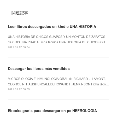
関連記事
Leer libros descargados en kindle UNA HISTORIA
UNA HISTORIA DE CHICOS GUAPOS Y UN MONTON DE ZAPATOS
de CRISTINA PRADA Ficha técnica UNA HISTORIA DE CHICOS GU…
2021.05.12 06:34
Descargar los libros más vendidos
MICROBIOLOGIA E INMUNOLOGIA ORAL de RICHARD J. LAMONT,
GEORGE N. HAJISHENGALLIS, HOWARD F. JENKINSON Ficha técn…
2021.05.12 06:33
Ebooks gratis para descargar en pc NEFROLOGIA