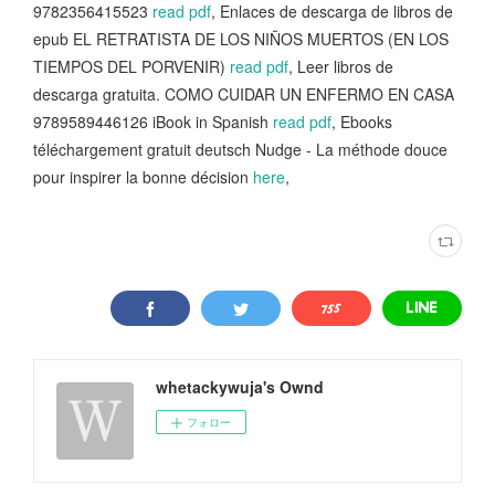
9782356415523
read pdf
, Enlaces de descarga de libros de
epub EL RETRATISTA DE LOS NIÑOS MUERTOS (EN LOS
TIEMPOS DEL PORVENIR)
read pdf
, Leer libros de
descarga gratuita. COMO CUIDAR UN ENFERMO EN CASA
9789589446126 iBook in Spanish
read pdf
, Ebooks
téléchargement gratuit deutsch Nudge - La méthode douce
pour inspirer la bonne décision
here
,
whetackywuja's Ownd
フォロー